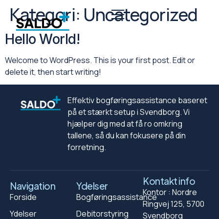
Kategori:
Uncategorized
Hello World!
Welcome to WordPress. This is your first post. Edit or
delete it, then start writing!
Effektiv bogføringsassistance baseret
på et stærkt setup i Svendborg. Vi
hjælper dig med at få ro omkring
tallene, så du kan fokusere på din
forretning.
Kontakt info
Navigation
Ydelser
Kontor : Nordre
Forside
Bogføringsassistance
Ringvej 125, 5700
Ydelser
Debitorstyring
Svendborg