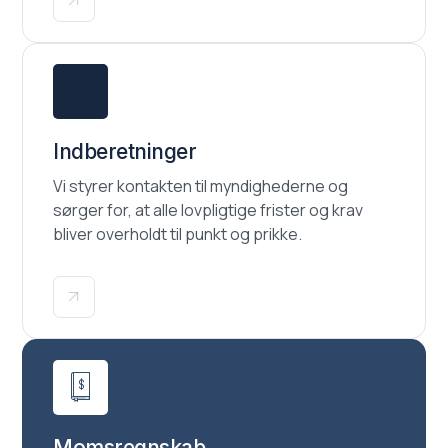
Indberetninger
Vi styrer kontakten til myndighederne og
sørger for, at alle lovpligtige frister og krav
bliver overholdt til punkt og prikke.
Momsregnskab