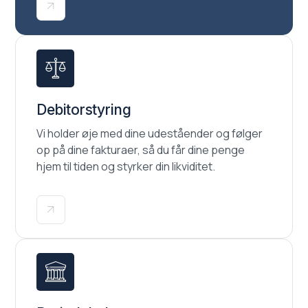
Debitorstyring
Vi holder øje med dine udeståender og følger
op på dine fakturaer, så du får dine penge
hjem til tiden og styrker din likviditet.